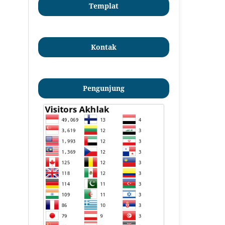
Templat
Kontak
Pengunjung