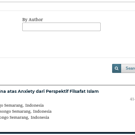
By Author
Sear
na atas Anxiety dari Perspektif Filsafat Islam
41
go Semarang, Indonesia
isongo Semarang, Indonesia
songo Semarang, Indonesia