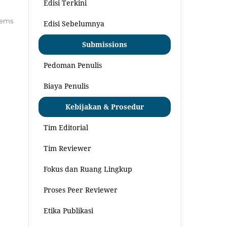
Edisi Terkini
items
Edisi Sebelumnya
Submissions
Pedoman Penulis
Biaya Penulis
Kebijakan & Prosedur
Tim Editorial
Tim Reviewer
Fokus dan Ruang Lingkup
Proses Peer Reviewer
Etika Publikasi