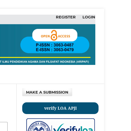
REGISTER
LOGIN
MAKE A SUBMISSION
verify LOA APJI