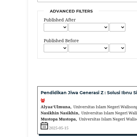
ADVANCED FILTERS
Published After
Published Before
Pendidikan Jiwa Generasi Z : Solusi Ibnu Si
Alyaa‘Ulmuna,
Universitas Islam Negeri Walison
Nasikhin Nasikhin,
Universitas Islam Negeri Wal
Mustopa Mustopa,
Universitas Islam Negeri Wali
2025-05-15