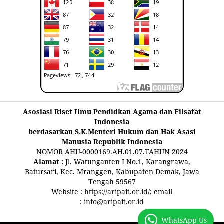
Asosiasi Riset Ilmu Pendidkan Agama dan Filsafat
Indonesia
berdasarkan S.K.Menteri Hukum dan Hak Asasi
Manusia Republik Indonesia
NOMOR AHU-0000169.AH.01.07.TAHUN 2024
Alamat :
Jl. Watunganten I No.1, Karangrawa,
Batursari, Kec. Mranggen, Kabupaten Demak, Jawa
Tengah 59567
Website :
https://aripafi.or.id/
; email
:
info@aripafi.or.id
WhatsApp Us