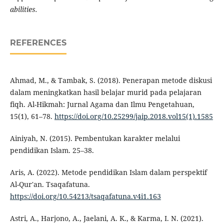
abilities.
REFERENCES
Ahmad, M., & Tambak, S. (2018). Penerapan metode diskusi
dalam meningkatkan hasil belajar murid pada pelajaran
fiqh. Al-Hikmah: Jurnal Agama dan Ilmu Pengetahuan,
15(1), 61–78.
https://doi.org/10.25299/jaip.2018.vol15(1).1585
Ainiyah, N. (2015). Pembentukan karakter melalui
pendidikan Islam. 25–38.
Aris, A. (2022). Metode pendidikan Islam dalam perspektif
Al-Qur'an. Tsaqafatuna.
https://doi.org/10.54213/tsaqafatuna.v4i1.163
Astri, A., Harjono, A., Jaelani, A. K., & Karma, I. N. (2021).