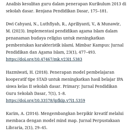
Analisis kesulitan guru dalam penerapan Kurikulum 2013 di
sekolah dasar. Renjana Pendidikan Dasar, 175–181.
Dwi Cahyani, N., Luthfiyah, R., Apriliyanti, V., & Munawir,
M. (2023). Implementasi pendidikan agama Islam dalam
penanaman budaya religius untuk meningkatkan
pembentukan karakteristik islami. Mimbar Kampus: Jurnal
Pendidikan dan Agama Islam, 23(1), 477–493.
https://doi.org/10.47467/mk.v23i1.5383
Hazmiwati, H. (2018). Penerapan model pembelajaran
kooperatif tipe STAD untuk meningkatkan hasil belajar IPA
siswa kelas II sekolah dasar. Primary: Jurnal Pendidikan
Guru Sekolah Dasar, 7(1), 1–8.
https://doi.org/10.33578/jpfkip.v7i1.5359
Karim, A. (2014). Mengembangkan berpikir kreatif melalui
membaca dengan model mind map. Jurnal Perpustakaan
Libraria, 2(1), 29–45.