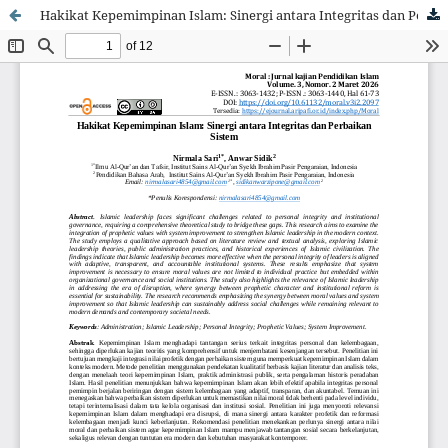
Hakikat Kepemimpinan Islam: Sinergi antara Integritas dan Perbaikan Sistem