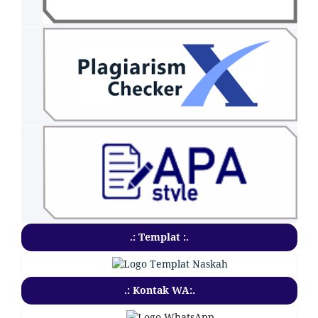
.: Templat :.
.: Kontak WA:.