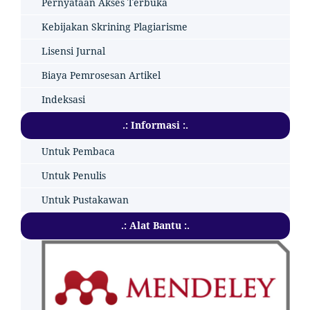
Pernyataan Akses Terbuka
Kebijakan Skrining Plagiarisme
Lisensi Jurnal
Biaya Pemrosesan Artikel
Indeksasi
.: Informasi :.
Untuk Pembaca
Untuk Penulis
Untuk Pustakawan
.: Alat Bantu :.