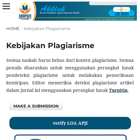
HOME
/
Kebijakan Plagiarisme
Kebijakan Plagiarisme
Semua naskah harus bebas dari konten plagiarisme. Semua
penulis disarankan untuk menggunakan perangkat lunak
pendeteksi plagiarisme untuk melakukan pemeriksaan
kemiripan. Editor memeriksa deteksi plagiarisme artikel
dalam jurnal ini menggunakan perangkat lunak
Turnitin
.
MAKE A SUBMISSION
verify LOA APJI