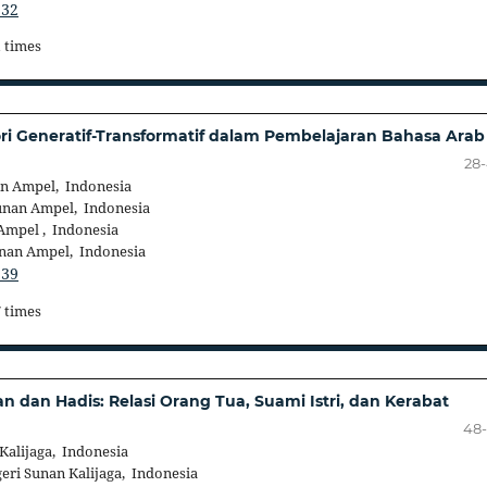
132
1 times
ri Generatif-Transformatif dalam Pembelajaran Bahasa Arab
28
an Ampel, Indonesia
unan Ampel, Indonesia
Ampel , Indonesia
unan Ampel, Indonesia
139
7 times
n dan Hadis: Relasi Orang Tua, Suami Istri, dan Kerabat
48
Kalijaga, Indonesia
eri Sunan Kalijaga, Indonesia