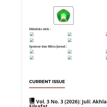
Diindeks oleh :
Sponsor dan Mitra Jurnal
:
CURRENT ISSUE
Vol. 3 No. 3 (2026): Juli: Ak
Filsafat