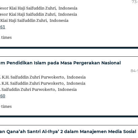
73
esor Kiai Haji Saifuddin Zuhri, Indonesia
sor Kiai Haji Saifuddin Zuhri, Indonesia
Kiai Haji Saifuddin Zuhri, Indonesia
161
2 times
um Pendidikan Islam pada Masa Pergerakan Nasional
84-
. K.H. Saifuddin Zuhri Purwokerto, Indonesia
. K.H. Saifuddin Zuhri Purwokerto, Indonesia
H. Saifuddin Zuhri Purwokerto, Indonesia
160
9 times
an Qana’ah Santri Al-Ihya’ 2 dalam Manajemen Media Sosial