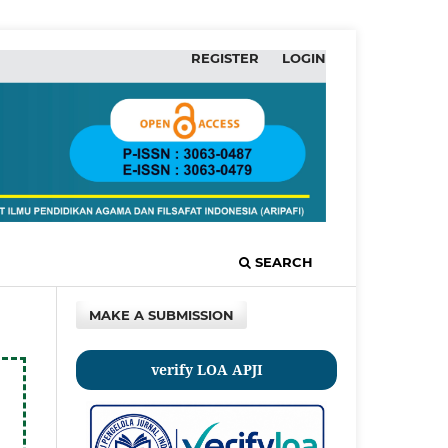
REGISTER
LOGIN
SEARCH
MAKE A SUBMISSION
verify LOA APJI