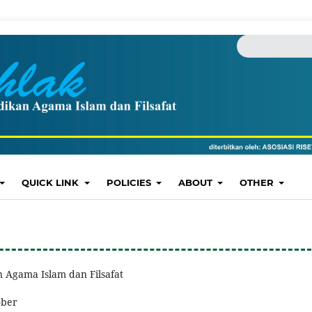
QUICK LINK
POLICIES
ABOUT
OTHER
n Agama Islam dan Filsafat
ober