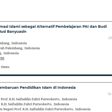
masi Islami sebagai Alternatif Pembelajaran PAI dan Budi
Musi Banyuasin
01
mbang, Indonesia
ah Palembang, Indonesia
, Indonesia
090
8 times
embaruan Pendidikan Islam di Indonesia
12
 Prof. K.H. Saifuddin Zuhri Purwokerto, Indonesia
. K.H. Saifuddin Zuhri Purwokerto, Indonesia
m Negeri Prof. K.H. Saifuddin Zuhri Purwokerto, Indonesia