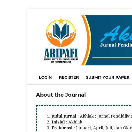
LOGIN
REGISTER
SUBMIT YOUR PAPER
About the Journal
Judul Jurnal
: Akhlak : Jurnal Pendidika
Inisial
: Akhlak
Frekuensi
: Januari, April, Juli, dan Okt