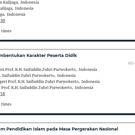
n Kalijaga, Indonesia
alijaga, Indonesia
aga, Indonesia
130
7 times
mbentukan Karakter Peserta Didik
60
ri Prof. K.H. Saifuddin Zuhri Purwokerto, Indonesia
H. Saifuddin Zuhri Purwokerto, Indonesia
eri Prof. K.H. Saifuddin Zuhri Purwokerto, Indonesia
 Prof. K.H. Saifuddin Zuhri Purwokerto, Indonesia
158
3 times
um Pendidikan Islam pada Masa Pergerakan Nasional