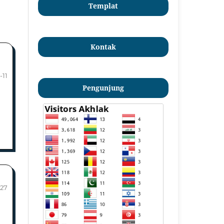
Templat
Kontak
-11
Pengunjung
-27