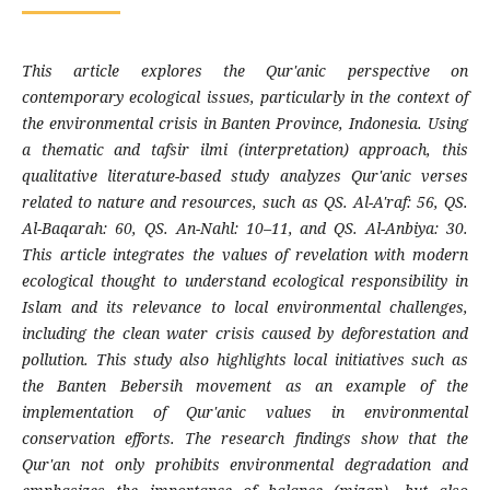
This article explores the Qur'anic perspective on
contemporary ecological issues, particularly in the context of
the environmental crisis in Banten Province, Indonesia. Using
a thematic and tafsir ilmi (interpretation) approach, this
qualitative literature-based study analyzes Qur'anic verses
related to nature and resources, such as QS. Al-A'raf: 56, QS.
Al-Baqarah: 60, QS. An-Nahl: 10–11, and QS. Al-Anbiya: 30.
This article integrates the values ​​of revelation with modern
ecological thought to understand ecological responsibility in
Islam and its relevance to local environmental challenges,
including the clean water crisis caused by deforestation and
pollution. This study also highlights local initiatives such as
the Banten Bebersih movement as an example of the
implementation of Qur'anic values ​​in environmental
conservation efforts. The research findings show that the
Qur'an not only prohibits environmental degradation and