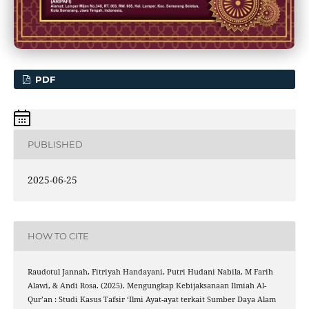
PDF
PUBLISHED
2025-06-25
HOW TO CITE
Raudotul Jannah, Fitriyah Handayani, Putri Hudani Nabila, M Farih
Alawi, & Andi Rosa. (2025). Mengungkap Kebijaksanaan Ilmiah Al-
Qur’an : Studi Kasus Tafsir ‘Ilmi Ayat-ayat terkait Sumber Daya Alam