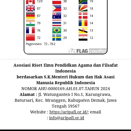
Asosiasi Riset Ilmu Pendidkan Agama dan Filsafat
Indonesia
berdasarkan S.K.Menteri Hukum dan Hak Asasi
Manusia Republik Indonesia
NOMOR AHU-0000169.AH.01.07.TAHUN 2024
Alamat :
Jl. Watunganten I No.1, Karangrawa,
Batursari, Kec. Mranggen, Kabupaten Demak, Jawa
Tengah 59567
Website :
https://aripafi.or.id/
; email
:
info@aripafi.or.id