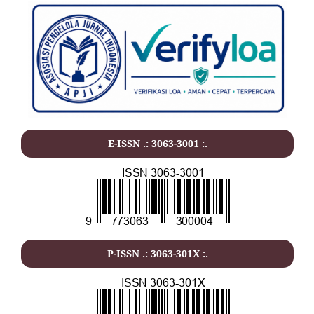
E-ISSN .: 3063-3001 :.
P-ISSN .: 3063-301X :.