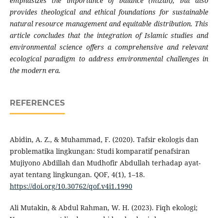
emphasizes the importance of balance (mizan), but also
provides theological and ethical foundations for sustainable
natural resource management and equitable distribution. This
article concludes that the integration of Islamic studies and
environmental science offers a comprehensive and relevant
ecological paradigm to address environmental challenges in
the modern era.
REFERENCES
Abidin, A. Z., & Muhammad, F. (2020). Tafsir ekologis dan
problematika lingkungan: Studi komparatif penafsiran
Mujiyono Abdillah dan Mudhofir Abdullah terhadap ayat-
ayat tentang lingkungan. QOF, 4(1), 1–18.
https://doi.org/10.30762/qof.v4i1.1990
Ali Mutakin, & Abdul Rahman, W. H. (2023). Fiqh ekologi;