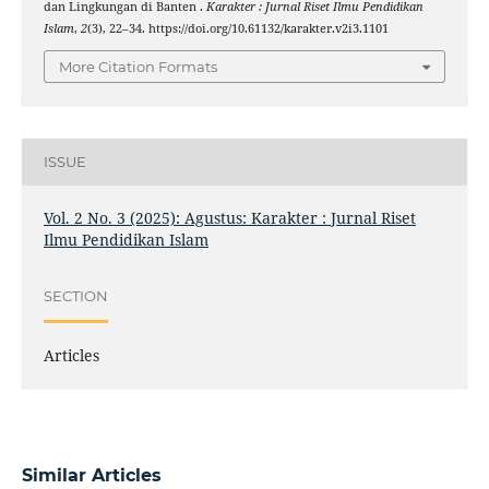
dan Lingkungan di Banten .
Karakter : Jurnal Riset Ilmu Pendidikan
Islam
,
2
(3), 22–34. https://doi.org/10.61132/karakter.v2i3.1101
More Citation Formats
ISSUE
Vol. 2 No. 3 (2025): Agustus: Karakter : Jurnal Riset
Ilmu Pendidikan Islam
SECTION
Articles
Similar Articles