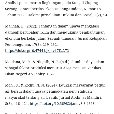
Analisis pencemaran lingkungan pada Sungai Ciujung
Serang Banten berdasarkan Undang-Undang Nomor 18
Tahun 2008. Hakim: Jurnal Ilmu Hukum dan Sosial, 2(2), 14.
Malihah, L. (2022). Tantangan dalam upaya mengatasi
dampak perubahan iklim dan mendukung pembangunan
ekonomi berkelanjutan: Sebuah tinjauan. Jurnal Kebijakan
Pembangunan, 17(2), 219–232.
https://doi.org/10.47441/jkp.v17i2.272
Maulana, M. R., & Ningsih, N. F. (n.d.). Sumber daya alam
sebagai faktor produksi menurut Al-Qur’an. Universitas
Islam Negeri Ar-Raniry, 13–29.
Moh., S., & Rodhi, N. N. (2024). Edukasi masyarakat peduli
air bersih dalam upaya peningkatan pengetahuan
masyarakat tentang air bersih. Jurnal Abdimas Mandiri,
8(3), 416–424.
https://doi.org/10.36982/jam.v8i3.4698