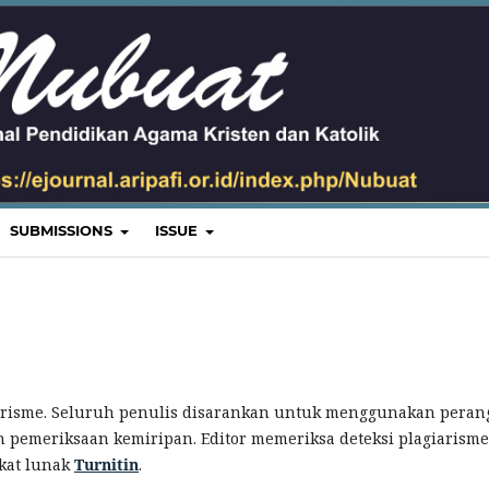
SUBMISSIONS
ISSUE
arisme. Seluruh penulis disarankan untuk menggunakan peran
 pemeriksaan kemiripan. Editor memeriksa deteksi plagiarisme
kat lunak
Turnitin
.