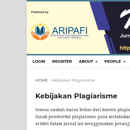
LOGIN
REGISTER
ABOUT
PEOPLE
HOME
/
Kebijakan Plagiarisme
Kebijakan Plagiarisme
Semua naskah harus bebas dari konten plagi
lunak pendeteksi plagiarisme guna melakukan
artikel dalam jurnal ini menggunakan perang