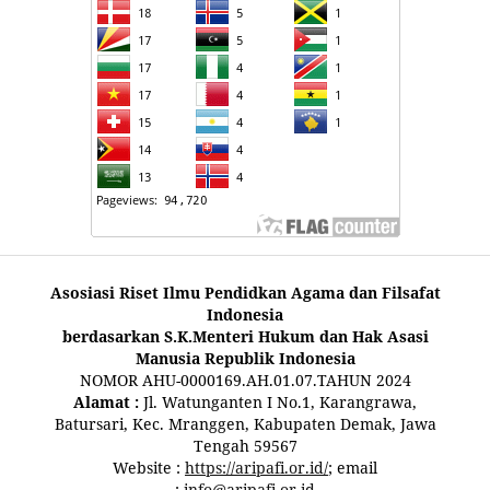
Asosiasi Riset Ilmu Pendidkan Agama dan Filsafat
Indonesia
berdasarkan S.K.Menteri Hukum dan Hak Asasi
Manusia Republik Indonesia
NOMOR AHU-0000169.AH.01.07.TAHUN 2024
Alamat :
Jl. Watunganten I No.1, Karangrawa,
Batursari, Kec. Mranggen, Kabupaten Demak, Jawa
Tengah 59567
Website :
https://aripafi.or.id/
; email
:
info@aripafi.or.id