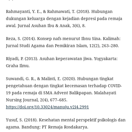
Rahmayanti, Y. E., & Rahmawati, T. (2018). Hubungan
dukungan keluarga dengan kejadian depresi pada remaja
awal. Jurnal Asuhan Ibu & Anak, 3(6), 8.
Reza, S. (2014). Konsep nafs menurut Ibnu Sina. Kalimah:
Jurnal Studi Agama dan Pemikiran Islam, 12(2), 263–280.
Riyadi, P. (2013). Asuhan keperawatan jiwa. Yogyakarta:
Graha Ilmu.
Suwandi, G. R., & Malinti, E. (2020). Hubungan tingkat
pengetahuan dengan tingkat kecemasan terhadap COVID-
19 pada remaja di SMA Advent Balikpapan. Malahayati
Nursing Journal, 2(4), 677–685.
https://doi.org/10.33024/manuju.v2i4.2991
Yusuf, S. (2018). Kesehatan mental perspektif psikologis dan
agama. Bandung: PT Remaja Rosdakarya.