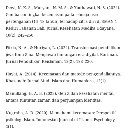
Dewi, N. K. S., Muryani, N. M. S., & Yudhawati, N. S. (2024).
Gambaran tingkat kecemasan pada remaja usia
pertengahan (15–18 tahun) terhadap citra diri di SMAN 1
Kediri Tabanan Bali. Jurnal Kesehatan Medika Udayana,
10(2), 242–250.
Fitria, N. A., & Huriyah, L. (2024). Transformasi pendidikan
jiwa Ibnu Sina: Menjawab tantangan era digital. Kariman:
Jurnal Pendidikan Keislaman, 12(2), 198–220.
Hayat, A. (2014). Kecemasan dan metode pengendaliannya.
Khazanah: Jurnal Studi Islam dan Humaniora, 12(1).
Manullang, H. A. B. (2025). Gen Z dan kesehatan mental,
antara tuntutan zaman dan perjuangan identitas.
Nugraha, A. D. (2020). Memahami kecemasan: Perspektif
psikologi Islam. Indonesian Journal of Islamic Psychology,
2(1).