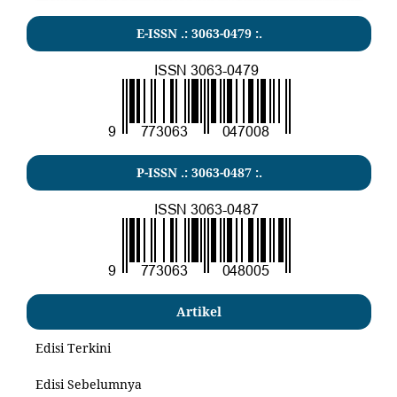
E-ISSN .: 3063-0479 :.
P-ISSN .:
3063-0487
:.
Artikel
Edisi Terkini
Edisi Sebelumnya