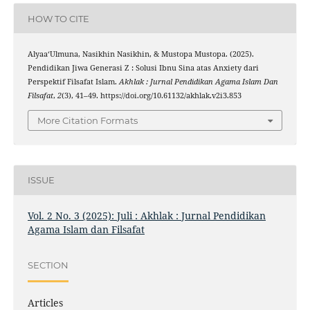
HOW TO CITE
Alyaa‘Ulmuna, Nasikhin Nasikhin, & Mustopa Mustopa. (2025).
Pendidikan Jiwa Generasi Z : Solusi Ibnu Sina atas Anxiety dari
Perspektif Filsafat Islam.
Akhlak : Jurnal Pendidikan Agama Islam Dan
Filsafat
,
2
(3), 41–49. https://doi.org/10.61132/akhlak.v2i3.853
More Citation Formats
ISSUE
Vol. 2 No. 3 (2025): Juli : Akhlak : Jurnal Pendidikan
Agama Islam dan Filsafat
SECTION
Articles