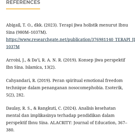
REFERENCES
Abigail, T. O., dkk. (2023). Terapi jiwa holistik menurut Ibnu
Sina (980M–1037M).
https://www.researchgate.net/publication/376981140_TERA
1037M
Arroisi, J., & Da’i, R. A. N. R. (2019). Konsep jiwa perspektif
Ibn Sina. Islamica, 13(2).
Cahyandari, R. (2019). Peran spiritual emotional freedom
technique dalam penanganan nosocomephobia. Esoterik,
5(2), 282.
Daulay, R. S., & Rangkuti, C. (2024). Analisis kesehatan
mental dan implikasinya terhadap pendidikan dalam
perspektif Ibnu Sina. ALACRITY: Journal of Education, 367–
380.