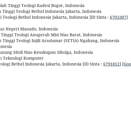
lah Tinggi Teologi Kadesi Bogor, Indonesia
h Tinggi Teologi Bethel Indonesia Jakarta, Indonesia
i Teologi Bethel Indonesia Jakarta, Indonesia [ID Sinta :
6703307
]
tas Negeri Manado, Indonesia
 Tinggi Teologi Anugerah Misi Nias Barat, Indonesia
h Tinggi Teologi Injili Arastamar (SETIA) Ngabang, Indonesia
onesia
nung Sitoli Nias Keuskupan Sibolga, Indonesia
an Teknologi Komputer
ologi Bethel Indonesia Jakarta, Indonesia [ID Sinta :
6791812
] [
Goo