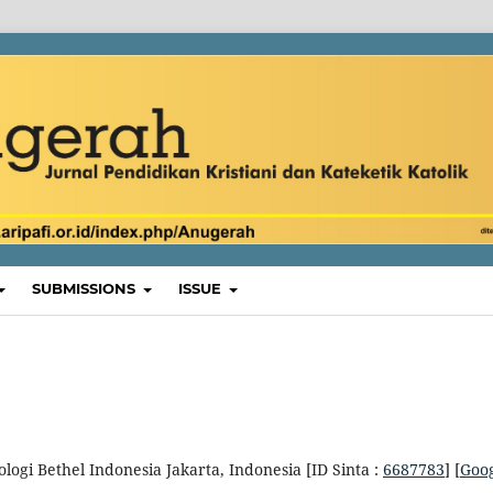
SUBMISSIONS
ISSUE
logi Bethel Indonesia Jakarta, Indonesia [ID Sinta :
6687783
] [
Goo