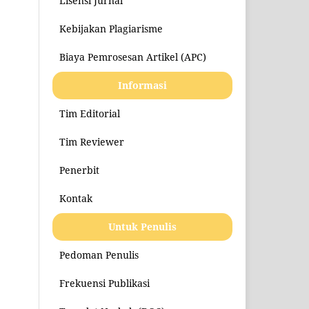
Lisensi Jurnal
Kebijakan Plagiarisme
Biaya Pemrosesan Artikel (APC)
Informasi
Tim Editorial
Tim Reviewer
Penerbit
Kontak
Untuk Penulis
Pedoman Penulis
Frekuensi Publikasi