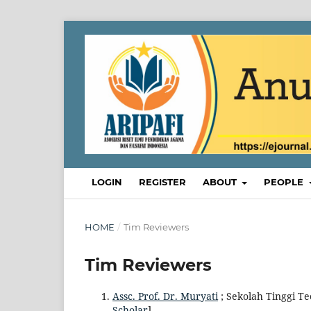
LOGIN
REGISTER
ABOUT
PEOPLE
HOME
/
Tim Reviewers
Tim Reviewers
Assc. Prof. Dr. Muryati
; Sekolah Tinggi Teo
Scholar
]