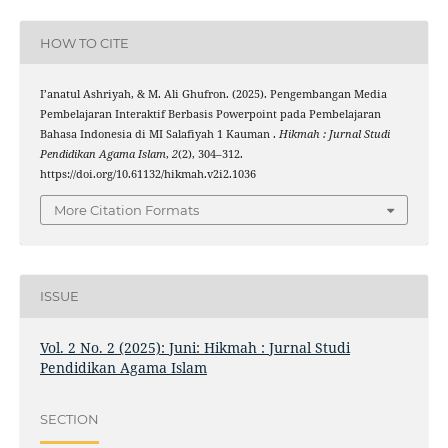
HOW TO CITE
I’anatul Ashriyah, & M. Ali Ghufron. (2025). Pengembangan Media
Pembelajaran Interaktif Berbasis Powerpoint pada Pembelajaran
Bahasa Indonesia di MI Salafiyah 1 Kauman .
Hikmah : Jurnal Studi
Pendidikan Agama Islam
,
2
(2), 304–312.
https://doi.org/10.61132/hikmah.v2i2.1036
More Citation Formats
ISSUE
Vol. 2 No. 2 (2025): Juni: Hikmah : Jurnal Studi
Pendidikan Agama Islam
SECTION