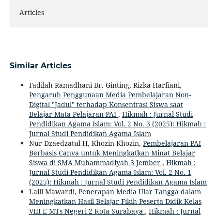
Articles
Similar Articles
Fadilah Ramadhani Br. Ginting, Rizka Harfiani,
Pengaruh Penggunaan Media Pembelajaran Non-
Digital "Jadul" terhadap Konsentrasi Siswa saat
Belajar Mata Pelajaran PAI
,
Hikmah : Jurnal Studi
Pendidikan Agama Islam: Vol. 2 No. 3 (2025): Hikmah :
Jurnal Studi Pendidikan Agama Islam
Nur Dzaedzatul H, Khozin Khozin,
Pembelajaran PAI
Berbasis Canva untuk Meningkatkan Minat Belajar
Siswa di SMA Muhammadiyah 3 Jember
,
Hikmah :
Jurnal Studi Pendidikan Agama Islam: Vol. 2 No. 1
(2025): Hikmah : Jurnal Studi Pendidikan Agama Islam
Laili Mawardi,
Penerapan Media Ular Tangga dalam
Meningkatkan Hasil Belajar Fikih Peserta Didik Kelas
VIII E MTs Negeri 2 Kota Surabaya
,
Hikmah : Jurnal