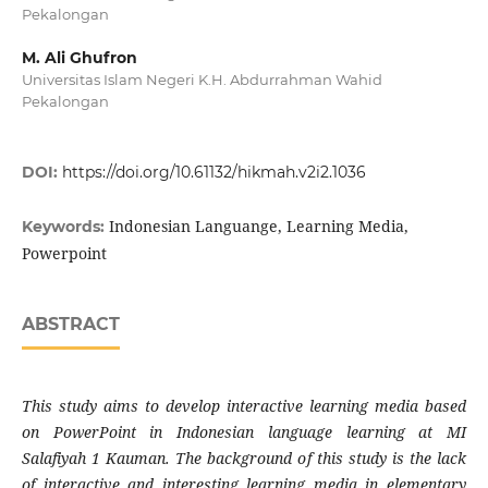
Pekalongan
M. Ali Ghufron
Universitas Islam Negeri K.H. Abdurrahman Wahid
Pekalongan
DOI:
https://doi.org/10.61132/hikmah.v2i2.1036
Indonesian Languange, Learning Media,
Keywords:
Powerpoint
ABSTRACT
This study aims to develop interactive learning media based
on PowerPoint in Indonesian language learning at MI
Salafiyah 1 Kauman. The background of this study is the lack
of interactive and interesting learning media in elementary