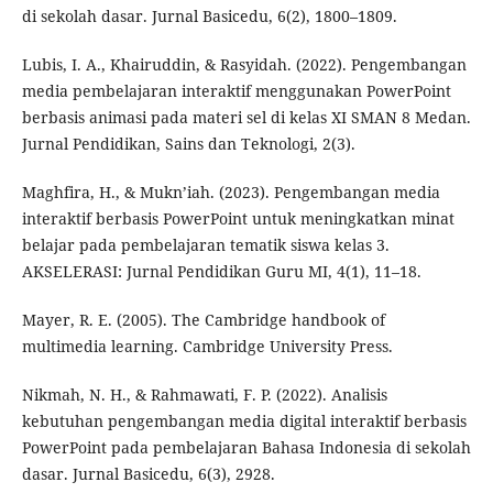
di sekolah dasar. Jurnal Basicedu, 6(2), 1800–1809.
Lubis, I. A., Khairuddin, & Rasyidah. (2022). Pengembangan
media pembelajaran interaktif menggunakan PowerPoint
berbasis animasi pada materi sel di kelas XI SMAN 8 Medan.
Jurnal Pendidikan, Sains dan Teknologi, 2(3).
Maghfira, H., & Mukn’iah. (2023). Pengembangan media
interaktif berbasis PowerPoint untuk meningkatkan minat
belajar pada pembelajaran tematik siswa kelas 3.
AKSELERASI: Jurnal Pendidikan Guru MI, 4(1), 11–18.
Mayer, R. E. (2005). The Cambridge handbook of
multimedia learning. Cambridge University Press.
Nikmah, N. H., & Rahmawati, F. P. (2022). Analisis
kebutuhan pengembangan media digital interaktif berbasis
PowerPoint pada pembelajaran Bahasa Indonesia di sekolah
dasar. Jurnal Basicedu, 6(3), 2928.