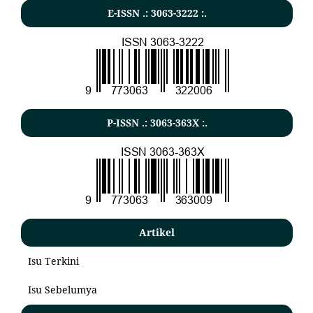
E-ISSN .: 3063-3222 :.
P-ISSN .: 3063-363X :.
Artikel
Isu Terkini
Isu Sebelumya