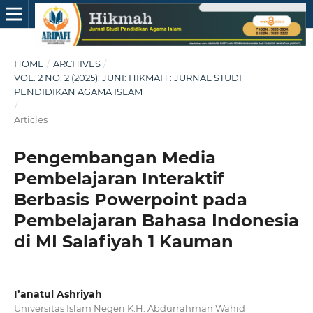
HOME
/
ARCHIVES
/
VOL. 2 NO. 2 (2025): JUNI: HIKMAH : JURNAL STUDI
PENDIDIKAN AGAMA ISLAM
/
Articles
Pengembangan Media
Pembelajaran Interaktif
Berbasis Powerpoint pada
Pembelajaran Bahasa Indonesia
di MI Salafiyah 1 Kauman
I’anatul Ashriyah
Universitas Islam Negeri K.H. Abdurrahman Wahid