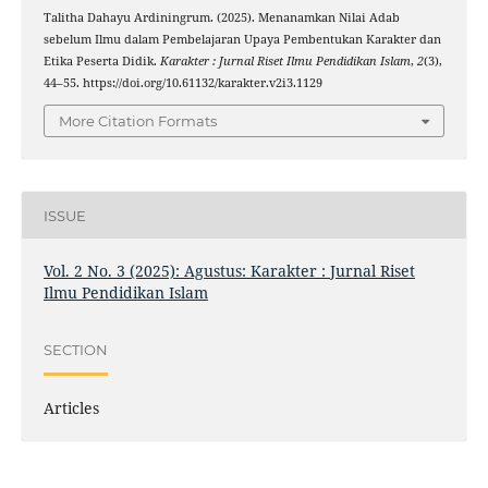
Talitha Dahayu Ardiningrum. (2025). Menanamkan Nilai Adab
sebelum Ilmu dalam Pembelajaran Upaya Pembentukan Karakter dan
Etika Peserta Didik.
Karakter : Jurnal Riset Ilmu Pendidikan Islam
,
2
(3),
44–55. https://doi.org/10.61132/karakter.v2i3.1129
More Citation Formats
ISSUE
Vol. 2 No. 3 (2025): Agustus: Karakter : Jurnal Riset
Ilmu Pendidikan Islam
SECTION
Articles