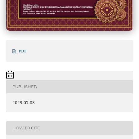
PDF
PUBLISHED
2025-07-03
HOW TO CITE