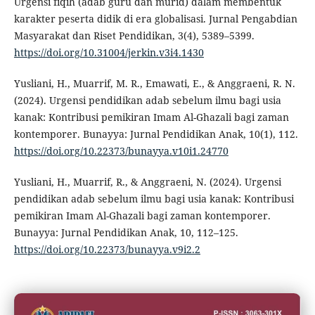
Urgensi fiqih (adab guru dan murid) dalam membentuk
karakter peserta didik di era globalisasi. Jurnal Pengabdian
Masyarakat dan Riset Pendidikan, 3(4), 5389–5399.
https://doi.org/10.31004/jerkin.v3i4.1430
Yusliani, H., Muarrif, M. R., Emawati, E., & Anggraeni, R. N.
(2024). Urgensi pendidikan adab sebelum ilmu bagi usia
kanak: Kontribusi pemikiran Imam Al-Ghazali bagi zaman
kontemporer. Bunayya: Jurnal Pendidikan Anak, 10(1), 112.
https://doi.org/10.22373/bunayya.v10i1.24770
Yusliani, H., Muarrif, R., & Anggraeni, N. (2024). Urgensi
pendidikan adab sebelum ilmu bagi usia kanak: Kontribusi
pemikiran Imam Al-Ghazali bagi zaman kontemporer.
Bunayya: Jurnal Pendidikan Anak, 10, 112–125.
https://doi.org/10.22373/bunayya.v9i2.2