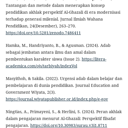
Tantangan dan metode dalam menerapkan konsep
pendidikan akhlak perspektif Al-Ghazali di era modernisasi
terhadap generasi milenial. Jurnal Ilmiah Wahana
Pendidikan, 24(Desember), 263–270.
https://doi.org/10.5281/zenodo.7486411
Hamka, M., Handriyanto, B., & Agusman. (2024). Adab
sebagai jembatan antara ilmu dan amal dalam
pembentukan karakter siswa (Issue 2).
https://litera-
academica.com/ojs/tarbiyah/indexVol
Masyithoh, & Sakila. (2022). Urgensi adab dalam belajar dan
pembelajaran di dunia pendidikan. Journal Education and
Government Wiyata, 2(3).
https://journal.wiyatapublisher.or.id/index.php/e-gov
Ningtias, A., Primayeni, S., & Herlini, S. (2024). Peran akhlak
dalam pengajaran menurut Al-Ghazali: Perspektif filsafat
pengajaran.
https://doi.org/10.30983/surau.v3i1.8711