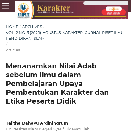
HOME
/
ARCHIVES
/
VOL. 2 NO. 3 (2025): AGUSTUS: KARAKTER : JURNAL RISET ILMU
PENDIDIKAN ISLAM
/
Articles
Menanamkan Nilai Adab
sebelum Ilmu dalam
Pembelajaran Upaya
Pembentukan Karakter dan
Etika Peserta Didik
Talitha Dahayu Ardiningrum
Universitas Islam Negeri Syarif Hidayatullah