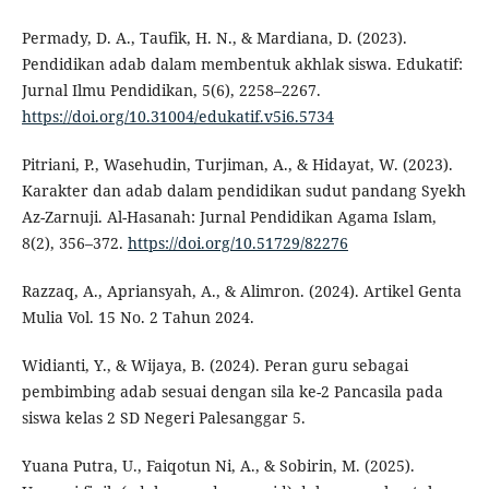
Permady, D. A., Taufik, H. N., & Mardiana, D. (2023).
Pendidikan adab dalam membentuk akhlak siswa. Edukatif:
Jurnal Ilmu Pendidikan, 5(6), 2258–2267.
https://doi.org/10.31004/edukatif.v5i6.5734
Pitriani, P., Wasehudin, Turjiman, A., & Hidayat, W. (2023).
Karakter dan adab dalam pendidikan sudut pandang Syekh
Az-Zarnuji. Al-Hasanah: Jurnal Pendidikan Agama Islam,
8(2), 356–372.
https://doi.org/10.51729/82276
Razzaq, A., Apriansyah, A., & Alimron. (2024). Artikel Genta
Mulia Vol. 15 No. 2 Tahun 2024.
Widianti, Y., & Wijaya, B. (2024). Peran guru sebagai
pembimbing adab sesuai dengan sila ke-2 Pancasila pada
siswa kelas 2 SD Negeri Palesanggar 5.
Yuana Putra, U., Faiqotun Ni, A., & Sobirin, M. (2025).