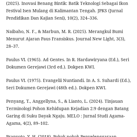
(2025). Inovasi Benang Bintik: Batik Teknologi Sebagai Ikon
Festival Isen Mulang di Kalimantan Tengah. JPKS (Jurnal
Pendidikan Dan Kajian Seni), 10(2), 324–336.
Naibaho, N. F., & Marbun, M. R. (2025). Merangkul Bumi
Menurut Ajaran Paus Fransiskus. Journal New Light, 3(3),
28–37.
Paulus VI. (1965). Ad Gentes. In R. Hardawiryana (Ed.), Seri
Dokumen Gerejawi (3rd ed.). Dokpen KWI.
Paulus VI. (1975). Evangelii Nuntiandi. In A. S. Suhardi (Ed.),
Seri Dokumen Gerejawi (48th ed.). Dokpen KWI.
Penyang, T., Anggellyna, S., & Lianto, L. (2024). Tinjauan
Terminologi Pohon Kehidupan Kejadian 2:9 dengan Batang
Garing di Suku Dayak Ngaju. MELO : Jurnal Studi Agama-
Agama, 4(2), 89–102.
Pranyoto, Y. H. (2018). Pokok-pokok Penyelenggaraan