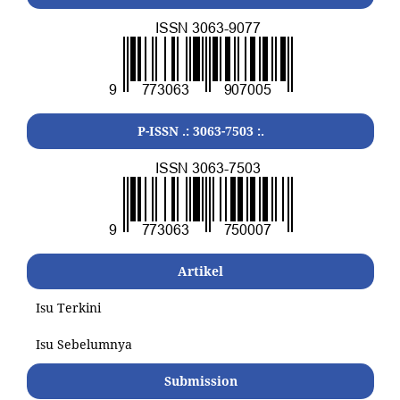
P-ISSN .: 3063-7503 :.
Artikel
Isu Terkini
Isu Sebelumnya
Submission