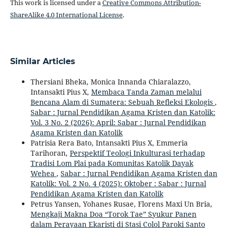
This work is licensed under a
Creative Commons Attribution-
ShareAlike 4.0 International License
.
Similar Articles
Thersiani Bheka, Monica Innanda Chiaralazzo,
Intansakti Pius X,
Membaca Tanda Zaman melalui
Bencana Alam di Sumatera: Sebuah Refleksi Ekologis
,
Sabar : Jurnal Pendidikan Agama Kristen dan Katolik:
Vol. 3 No. 2 (2026): April: Sabar : Jurnal Pendidikan
Agama Kristen dan Katolik
Patrisia Rera Bato, Intansakti Pius X, Emmeria
Tarihoran,
Perspektif Teologi Inkulturasi terhadap
Tradisi Lom Plai pada Komunitas Katolik Dayak
Wehea
,
Sabar : Jurnal Pendidikan Agama Kristen dan
Katolik: Vol. 2 No. 4 (2025): Oktober : Sabar : Jurnal
Pendidikan Agama Kristen dan Katolik
Petrus Yansen, Yohanes Rusae, Florens Maxi Un Bria,
Mengkaji Makna Doa “Torok Tae” Syukur Panen
dalam Perayaan Ekaristi di Stasi Colol Paroki Santo