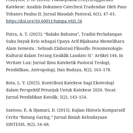
Katekese: Analisis Dokumen Catechesi Tradendae Oleh Paus
Yohanes Paulus II. Jurnal Masalah Pastoral, 6(1), 47–61.
https://doi.org/10.60011/jumpa.v6i1.56
Putra, A. T. (2025). “Balako Bahuma”, Tradisi Perladangan
Suku Dayak Krio sebagai Upaya Arif-Bijaksana Memelihara
Alam Semesta : Sebuah Elaborasi Filosofis- Fenomenologis-
Kultural dalam Terang Ensiklik Laudato Si ’ Artikel 144. In
Veritate Lux: Jurnal Ilmu Kateketik Pastoral Teologi,
Pendidikan, Antropologi, Dan Budaya, 8(2), 163–178.
Rota, L. Y. (2025). Kontribusi Katekese bagi Ekoteologi
dalam Perspektif Petunjuk Untuk Katekese 2020. Vocat:
Jurnal Pendidikan Katolik, 5(2), 143–154.
Santoso, P., & Djamari, D. (2015). Kajian Historis Komparatif
Cerita “Batang Garing.” Jurnal Ilmiah Kebudayaan
SINTESIS, 9(2), 54–68.