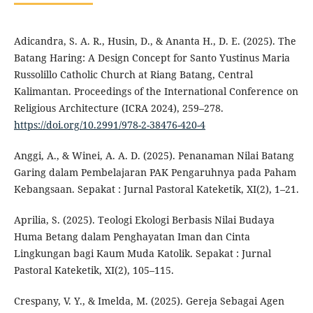
Adicandra, S. A. R., Husin, D., & Ananta H., D. E. (2025). The
Batang Haring: A Design Concept for Santo Yustinus Maria
Russolillo Catholic Church at Riang Batang, Central
Kalimantan. Proceedings of the International Conference on
Religious Architecture (ICRA 2024), 259–278.
https://doi.org/10.2991/978-2-38476-420-4
Anggi, A., & Winei, A. A. D. (2025). Penanaman Nilai Batang
Garing dalam Pembelajaran PAK Pengaruhnya pada Paham
Kebangsaan. Sepakat : Jurnal Pastoral Kateketik, XI(2), 1–21.
Aprilia, S. (2025). Teologi Ekologi Berbasis Nilai Budaya
Huma Betang dalam Penghayatan Iman dan Cinta
Lingkungan bagi Kaum Muda Katolik. Sepakat : Jurnal
Pastoral Kateketik, XI(2), 105–115.
Crespany, V. Y., & Imelda, M. (2025). Gereja Sebagai Agen