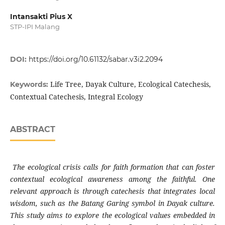
Intansakti Pius X
STP-IPI Malang
DOI:
https://doi.org/10.61132/sabar.v3i2.2094
Life Tree, Dayak Culture, Ecological Catechesis,
Keywords:
Contextual Catechesis, Integral Ecology
ABSTRACT
The ecological crisis calls for faith formation that can foster
contextual ecological awareness among the faithful. One
relevant approach is through catechesis that integrates local
wisdom, such as the Batang Garing symbol in Dayak culture.
This study aims to explore the ecological values embedded in