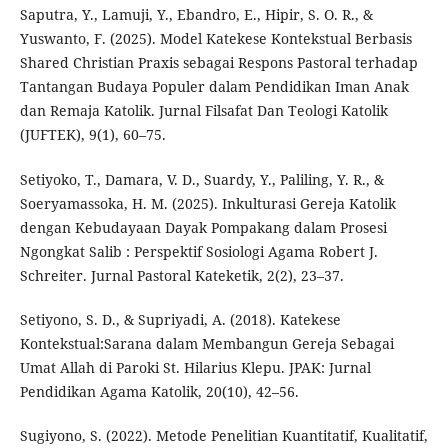
Saputra, Y., Lamuji, Y., Ebandro, E., Hipir, S. O. R., &
Yuswanto, F. (2025). Model Katekese Kontekstual Berbasis
Shared Christian Praxis sebagai Respons Pastoral terhadap
Tantangan Budaya Populer dalam Pendidikan Iman Anak
dan Remaja Katolik. Jurnal Filsafat Dan Teologi Katolik
(JUFTEK), 9(1), 60–75.
Setiyoko, T., Damara, V. D., Suardy, Y., Paliling, Y. R., &
Soeryamassoka, H. M. (2025). Inkulturasi Gereja Katolik
dengan Kebudayaan Dayak Pompakang dalam Prosesi
Ngongkat Salib : Perspektif Sosiologi Agama Robert J.
Schreiter. Jurnal Pastoral Kateketik, 2(2), 23–37.
Setiyono, S. D., & Supriyadi, A. (2018). Katekese
Kontekstual:Sarana dalam Membangun Gereja Sebagai
Umat Allah di Paroki St. Hilarius Klepu. JPAK: Jurnal
Pendidikan Agama Katolik, 20(10), 42–56.
Sugiyono, S. (2022). Metode Penelitian Kuantitatif, Kualitatif,