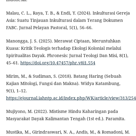
Malau, C. L., Raya, T. B., & Endi, Y. (2024). Inkulturasi Gereja
Asia: Suatu Tinjauan Inkulturasi dalam Terang Dokumen
FABC. Jurnal Pelayan Pastoral, 5(1), 56–66.
Manongga, J. S. (2025). Merawat Ciptaan, Meruntuhkan
Kuasa: Kritik Teologis terhadap Ekologi Kolonial melalui
Spiritualitas Dayak. Phronesis: Jurnal Teologi Dan Misi, 8(1),
45–61.
https://doi.org/10.47457/phr.v8i1.554
Mirim, M., & Sudiman, S. (2018). Batang Haring (Sebuah
Kajian Mitologi, Fungsi dan Makna). Widya Katambung,
9(1), 1–12.
https://ejournal.iahntp.ac.id/index.php/WK/article/view/313/254
Mujiyono, M. (2022). Mistisme Hindu Kaharingan pada
Masyarakat Dayak Kalimantan Tengah (1st ed.). Paramita.
Mustika, M., Girindraswari, N. A., Andis, M., & Romadoni, M.