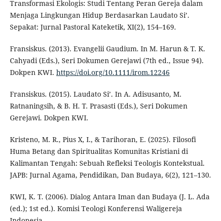
Transformasi Ekologis: Studi Tentang Peran Gereja dalam
Menjaga Lingkungan Hidup Berdasarkan Laudato Si’.
Sepakat: Jurnal Pastoral Kateketik, XI(2), 154–169.
Fransiskus. (2013). Evangelii Gaudium. In M. Harun & T. K.
Cahyadi (Eds.), Seri Dokumen Gerejawi (7th ed., Issue 94).
Dokpen KWI.
https://doi.org/10.1111/irom.12246
Fransiskus. (2015). Laudato Si’. In A. Adisusanto, M.
Ratnaningsih, & B. H. T. Prasasti (Eds.), Seri Dokumen
Gerejawi. Dokpen KWI.
Kristeno, M. R., Pius X, I., & Tarihoran, E. (2025). Filosofi
Huma Betang dan Spiritualitas Komunitas Kristiani di
Kalimantan Tengah: Sebuah Refleksi Teologis Kontekstual.
JAPB: Jurnal Agama, Pendidikan, Dan Budaya, 6(2), 121–130.
KWI, K. T. (2006). Dialog Antara Iman dan Budaya (J. L. Ada
(ed.); 1st ed.). Komisi Teologi Konferensi Waligereja
Indonesia.