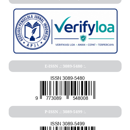
E-ISSN .: 3089-5480 :.
P-ISSN .: 3089-5499 :.