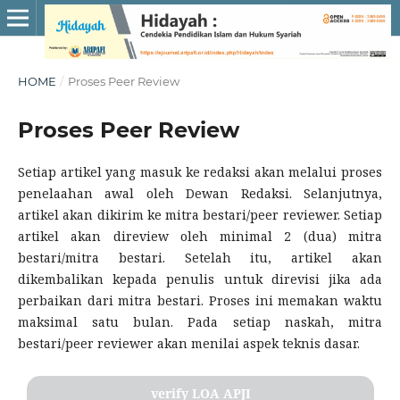
HOME
/
Proses Peer Review
Proses Peer Review
Setiap artikel yang masuk ke redaksi akan melalui proses
penelaahan awal oleh Dewan Redaksi. Selanjutnya,
artikel akan dikirim ke mitra bestari/peer reviewer. Setiap
artikel akan direview oleh minimal 2 (dua) mitra
bestari/mitra bestari. Setelah itu, artikel akan
dikembalikan kepada penulis untuk direvisi jika ada
perbaikan dari mitra bestari. Proses ini memakan waktu
maksimal satu bulan. Pada setiap naskah, mitra
bestari/peer reviewer akan menilai aspek teknis dasar.
verify LOA APJI