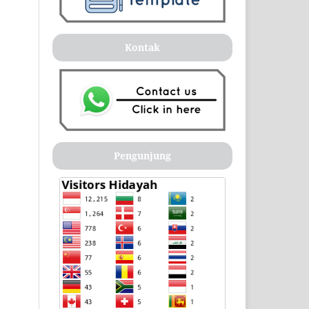
Kontak
Pengunjung