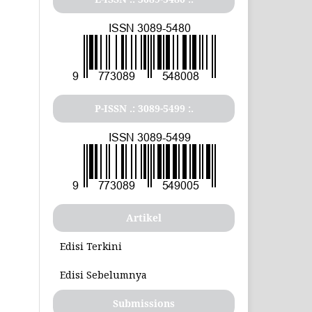
P-ISSN .: 3089-5499 :.
Artikel
Edisi Terkini
Edisi Sebelumnya
Submissions